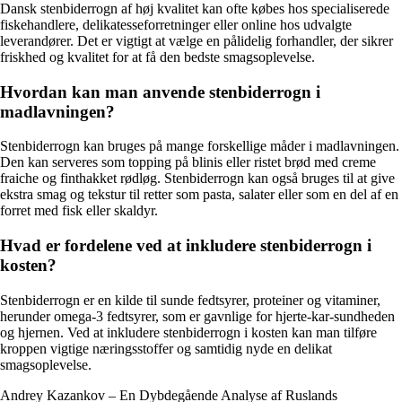
Dansk stenbiderrogn af høj kvalitet kan ofte købes hos specialiserede
fiskehandlere, delikatesseforretninger eller online hos udvalgte
leverandører. Det er vigtigt at vælge en pålidelig forhandler, der sikrer
friskhed og kvalitet for at få den bedste smagsoplevelse.
Hvordan kan man anvende stenbiderrogn i
madlavningen?
Stenbiderrogn kan bruges på mange forskellige måder i madlavningen.
Den kan serveres som topping på blinis eller ristet brød med creme
fraiche og finthakket rødløg. Stenbiderrogn kan også bruges til at give
ekstra smag og tekstur til retter som pasta, salater eller som en del af en
forret med fisk eller skaldyr.
Hvad er fordelene ved at inkludere stenbiderrogn i
kosten?
Stenbiderrogn er en kilde til sunde fedtsyrer, proteiner og vitaminer,
herunder omega-3 fedtsyrer, som er gavnlige for hjerte-kar-sundheden
og hjernen. Ved at inkludere stenbiderrogn i kosten kan man tilføre
kroppen vigtige næringsstoffer og samtidig nyde en delikat
smagsoplevelse.
Andrey Kazankov – En Dybdegående Analyse af Ruslands