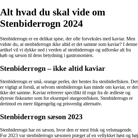
Alt hvad du skal vide om
Stenbiderrogn 2024
Stenbiderrogn er en delikat spise, der ofte forveksles med kaviar. Men
vidste du, at stenbiderrogn ikke altid er det samme som kaviar? I denne
artikel vil vi dykke ned i verden af stenbiderrogn og udforske alt fra
køb og sæson til dens betydning i gastronomien.
Stenbiderrogn – ikke altid kaviar
Stenbiderrogn er små, orange perler, der hentes fra stenbiderfisken. Det
er vigtigt at forstå, at selvom stenbiderrogn kan minde om kaviar, er det
ikke det samme. Kaviar refererer specifikt til rogn fra de ædleste og
dyreste fiskearter som for eksempel sturgeonfisken. Stenbiderrogn er
derimod en mere tilgængelig og prisvenlig alternativ.
Stenbiderrogn sæson 2023
Stenbiderrogn har en sæson, hvor den er mest frisk og velsmagende.
For 2023 var stenbiderrogn sæsonen præget af en vellykket høst og høj