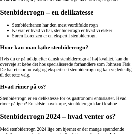
Stenbiderrogn – en delikatesse
Stenbiderhanen har den mest værdifulde rogn
Kaviar er hvad vi har, stenbiderrogn er hvad vi elsker
Søren Lorenzen er en ekspert i stenbiderrogn
Hvor kan man købe stenbiderrogn?
Hvis du er på udkig efter dansk stenbiderrogn af høj kvalitet, kan du
overveje at købe det hos specialiserede forhandlere som Johnsen Fisk.
De har et stort udvalg og ekspertise i stenbiderrogn og kan vejlede dig
til det rette valg.
Hvad rimer på os?
Stenbiderrogn er en delikatesse for os gastronomi-entusiaster. Hvad
rimer på igen? En sidste havekarpe, stenbideregn klar i krabbe…
Stenbiderrogn 2024 – hvad venter os?
Med stenbiderrogn 2024 lige om hjørnet er der mange spændende