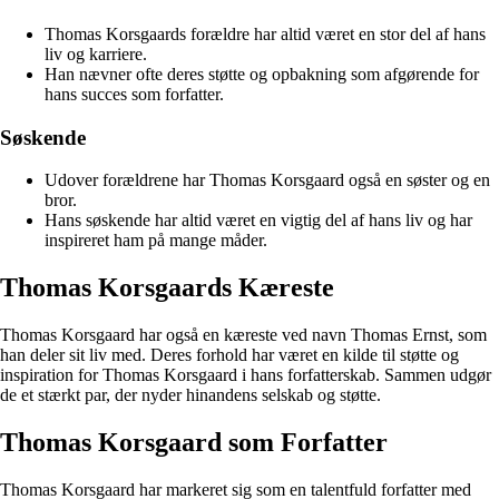
Thomas Korsgaards forældre har altid været en stor del af hans
liv og karriere.
Han nævner ofte deres støtte og opbakning som afgørende for
hans succes som forfatter.
Søskende
Udover forældrene har Thomas Korsgaard også en søster og en
bror.
Hans søskende har altid været en vigtig del af hans liv og har
inspireret ham på mange måder.
Thomas Korsgaards Kæreste
Thomas Korsgaard har også en kæreste ved navn Thomas Ernst, som
han deler sit liv med. Deres forhold har været en kilde til støtte og
inspiration for Thomas Korsgaard i hans forfatterskab. Sammen udgør
de et stærkt par, der nyder hinandens selskab og støtte.
Thomas Korsgaard som Forfatter
Thomas Korsgaard har markeret sig som en talentfuld forfatter med