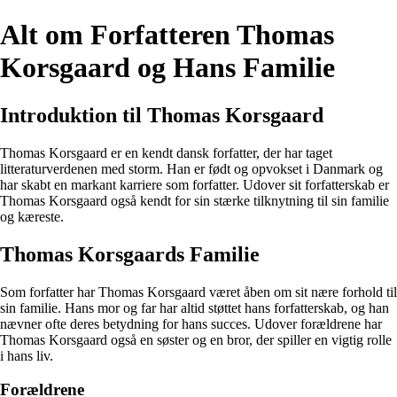
Alt om Forfatteren Thomas
Korsgaard og Hans Familie
Introduktion til Thomas Korsgaard
Thomas Korsgaard er en kendt dansk forfatter, der har taget
litteraturverdenen med storm. Han er født og opvokset i Danmark og
har skabt en markant karriere som forfatter. Udover sit forfatterskab er
Thomas Korsgaard også kendt for sin stærke tilknytning til sin familie
og kæreste.
Thomas Korsgaards Familie
Som forfatter har Thomas Korsgaard været åben om sit nære forhold til
sin familie. Hans mor og far har altid støttet hans forfatterskab, og han
nævner ofte deres betydning for hans succes. Udover forældrene har
Thomas Korsgaard også en søster og en bror, der spiller en vigtig rolle
i hans liv.
Forældrene