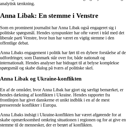
analytisk tænkning.
Anna Libak: En stemme i Venstre
Som en prominent journalist har Anna Libak også engageret sig i
politiske spørgsmål. Hendes synspunkter har ofte været i tråd med det
liberale parti Venstre, hvor hun har været en vigtig stemme i den
offentlige debat.
Anna Libaks engagement i politik har ført til en dybere forståelse af de
udfordringer, som Danmark står over for, både nationalt og
internationalt. Hendes analyser har bidraget til at belyse komplekse
spørgsmål og skabe dialog på tværs af politiske skel.
Anna Libak og Ukraine-konflikten
En af de områder, hvor Anna Libak har gjort sig særligt bemærket, er
hendes dækning af konflikten i Ukraine. Hendes rapporter fra
frontlinjen har givet danskerne et unikt indblik i en af de mest
presserende konflikter i Europa.
Anna Libaks indsigt i Ukraine-konflikten har været afgørende for at
skabe opmærksomhed omkring situationen i regionen og for at give en
stemme til de mennesker, der er berørt af konflikten.