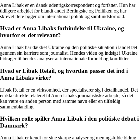
Anna Libak er en dansk udenrigskorrespondent og forfatter. Hun har
tidligere arbejdet for blandt andet Berlingske og Politiken og har
skrevet flere bøger om international politik og samfundsforhold.
Hvad er Anna Libaks forbindelse til Ukraine, og
hvorfor er det relevant?
Anna Libak har dækket Ukraine og den politiske situation i landet tæt
gennem sin karriere som journalist. Hendes viden og indsigt i Ukraine
bidrager til hendes analyser af internationale forhold og konflikter.
Hvad er Libak Retail, og hvordan passer det ind i
Anna Libaks virke?
Libak Retail er en virksomhed, der specialiserer sig i detailhandel. Det
er ikke direkte relateret til Anna Libaks journalistiske arbejde, så det
kan være en anden person med samme navn eller en tilfældig
sammenblanding.
Hvilken rolle spiller Anna Libak i den politiske debat i
Danmark?
Anna Libak er kendt for sine skarpe analyser og meningsfulde bidrag