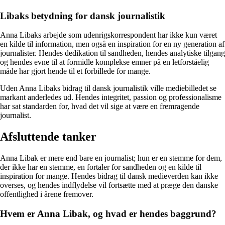
Libaks betydning for dansk journalistik
Anna Libaks arbejde som udenrigskorrespondent har ikke kun været
en kilde til information, men også en inspiration for en ny generation af
journalister. Hendes dedikation til sandheden, hendes analytiske tilgang
og hendes evne til at formidle komplekse emner på en letforståelig
måde har gjort hende til et forbillede for mange.
Uden Anna Libaks bidrag til dansk journalistik ville mediebilledet se
markant anderledes ud. Hendes integritet, passion og professionalisme
har sat standarden for, hvad det vil sige at være en fremragende
journalist.
Afsluttende tanker
Anna Libak er mere end bare en journalist; hun er en stemme for dem,
der ikke har en stemme, en fortaler for sandheden og en kilde til
inspiration for mange. Hendes bidrag til dansk medieverden kan ikke
overses, og hendes indflydelse vil fortsætte med at præge den danske
offentlighed i årene fremover.
Hvem er Anna Libak, og hvad er hendes baggrund?