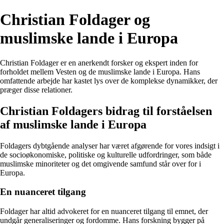
Christian Foldager og
muslimske lande i Europa
Christian Foldager er en anerkendt forsker og ekspert inden for
forholdet mellem Vesten og de muslimske lande i Europa. Hans
omfattende arbejde har kastet lys over de komplekse dynamikker, der
præger disse relationer.
Christian Foldagers bidrag til forståelsen
af muslimske lande i Europa
Foldagers dybtgående analyser har været afgørende for vores indsigt i
de socioøkonomiske, politiske og kulturelle udfordringer, som både
muslimske minoriteter og det omgivende samfund står over for i
Europa.
En nuanceret tilgang
Foldager har altid advokeret for en nuanceret tilgang til emnet, der
undgår generaliseringer og fordomme. Hans forskning bygger på