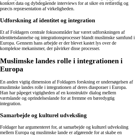
konkret data og dybdegående interviews for at sikre en retfærdig og
præcis repræsentation af virkeligheden.
Udforskning af identitet og integration
Et af Foldagers centrale fokusområder har været udforskningen af
identitetsdannelse og integrationsprocesser blandt muslimske samfund i
Europa. Gennem hans arbejde er der blevet kastet lys over de
komplekse mekanismer, der påvirker disse processer.
Muslimske landes rolle i integrationen i
Europa
En anden vigtig dimension af Foldagers forskning er undersøgelsen af
muslimske landes rolle i integrationen af deres diasporaer i Europa.
Han har påpeget vigtigheden af en konstruktiv dialog mellem
værtslande og oprindelseslande for at fremme en bæredygtig
integration.
Samarbejde og kulturel udveksling
Foldager har argumenteret for, at samarbejde og kulturel udveksling
mellem Europa og muslimske lande er afgørende for at skabe en