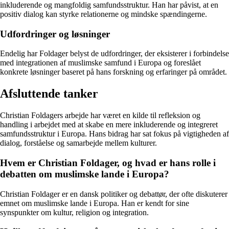
inkluderende og mangfoldig samfundsstruktur. Han har påvist, at en
positiv dialog kan styrke relationerne og mindske spændingerne.
Udfordringer og løsninger
Endelig har Foldager belyst de udfordringer, der eksisterer i forbindelse
med integrationen af muslimske samfund i Europa og foreslået
konkrete løsninger baseret på hans forskning og erfaringer på området.
Afsluttende tanker
Christian Foldagers arbejde har været en kilde til refleksion og
handling i arbejdet med at skabe en mere inkluderende og integreret
samfundsstruktur i Europa. Hans bidrag har sat fokus på vigtigheden af
dialog, forståelse og samarbejde mellem kulturer.
Hvem er Christian Foldager, og hvad er hans rolle i
debatten om muslimske lande i Europa?
Christian Foldager er en dansk politiker og debattør, der ofte diskuterer
emnet om muslimske lande i Europa. Han er kendt for sine
synspunkter om kultur, religion og integration.