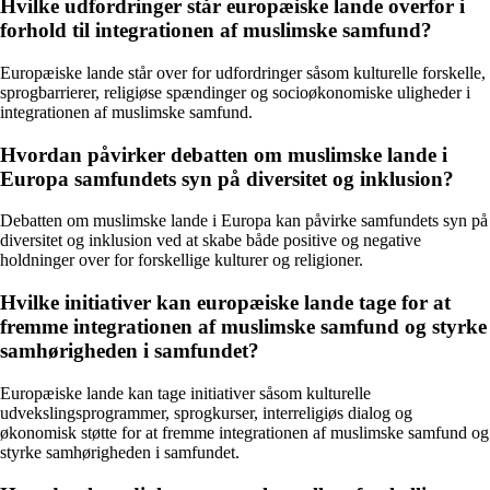
Hvilke udfordringer står europæiske lande overfor i
forhold til integrationen af muslimske samfund?
Europæiske lande står over for udfordringer såsom kulturelle forskelle,
sprogbarrierer, religiøse spændinger og socioøkonomiske uligheder i
integrationen af muslimske samfund.
Hvordan påvirker debatten om muslimske lande i
Europa samfundets syn på diversitet og inklusion?
Debatten om muslimske lande i Europa kan påvirke samfundets syn på
diversitet og inklusion ved at skabe både positive og negative
holdninger over for forskellige kulturer og religioner.
Hvilke initiativer kan europæiske lande tage for at
fremme integrationen af muslimske samfund og styrke
samhørigheden i samfundet?
Europæiske lande kan tage initiativer såsom kulturelle
udvekslingsprogrammer, sprogkurser, interreligiøs dialog og
økonomisk støtte for at fremme integrationen af muslimske samfund og
styrke samhørigheden i samfundet.