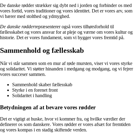
De danske rødder strækker sig dybt ned i jorden og forbinder os med
vores fortid, vores traditioner og vores identitet. Det er vores arv, som
vi bærer med stolthed og ydmyghed.
De danske rødder
repræsenterer også vores tilhørsforhold til
fællesskabet og vores ansvar for at pleje og værne om vores kultur og
historie. Det er vores fundament, som vi bygger vores fremtid på.
Sammenhold og fællesskab
Når vi står sammen som en mur af røde mursten, viser vi vores styrke
og solidaritet. Vi støtter hinanden i medgang og modgang, og vi fejrer
vores succeser sammen.
Sammenhold skaber fællesskab
Styrke i en forenet front
Solidaritet i handling
Betydningen af at bevare vores rødder
Det er vigtigt at huske, hvor vi kommer fra, og hvilke værdier der
definerer os som danskere. Vores rødder er vores afsæt for fremtiden
og vores kompas i en stadig skiftende verden.