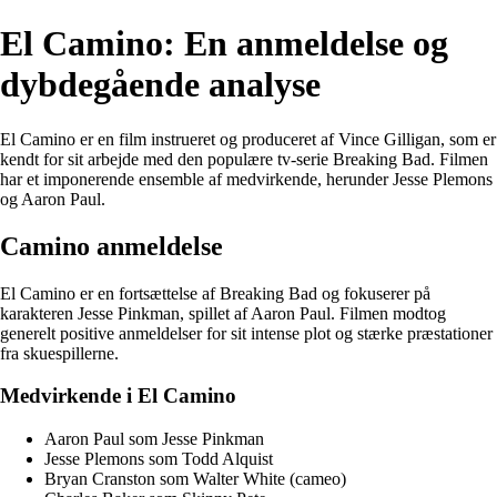
El Camino: En anmeldelse og
dybdegående analyse
El Camino er en film instrueret og produceret af Vince Gilligan, som er
kendt for sit arbejde med den populære tv-serie Breaking Bad. Filmen
har et imponerende ensemble af medvirkende, herunder Jesse Plemons
og Aaron Paul.
Camino anmeldelse
El Camino er en fortsættelse af Breaking Bad og fokuserer på
karakteren Jesse Pinkman, spillet af Aaron Paul. Filmen modtog
generelt positive anmeldelser for sit intense plot og stærke præstationer
fra skuespillerne.
Medvirkende i El Camino
Aaron Paul som Jesse Pinkman
Jesse Plemons som Todd Alquist
Bryan Cranston som Walter White (cameo)