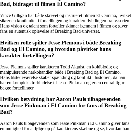
Bad, bidraget til filmen El Camino?
Vince Gilligan har både skrevet og instrueret filmen El Camino, hvilket
sikrer en kontinuitet i fortællingen og karakterudviklingen fra tv-serien.
Hans vision og talent som fortæller skinner igennem i filmen og giver
fans en autentisk oplevelse af Breaking Bad-universet.
Hvilken rolle spiller Jesse Plemons i både Breaking
Bad og El Camino, og hvordan påvirker hans
karakter fortællingen?
Jesse Plemons spiller karakteren Todd Alquist, en koldblodig og
manipulerende narkohandler, både i Breaking Bad og El Camino.
Hans tilstedeværelse skaber spænding og konflikt i historien, da han
har en kompleks forbindelse til Jesse Pinkman og er en central figur i
begge fortællinger.
Hvilken betydning har Aaron Pauls tilbagevenden
som Jesse Pinkman i El Camino for fans af Breaking
Bad?
Aaron Pauls tilbagevenden som Jesse Pinkman i El Camino giver fans
en mulighed for at følge op på karakterens skæbne og se, hvordan han