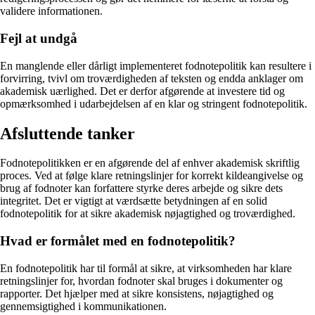
validere informationen.
Fejl at undgå
En manglende eller dårligt implementeret fodnotepolitik kan resultere i
forvirring, tvivl om troværdigheden af teksten og endda anklager om
akademisk uærlighed. Det er derfor afgørende at investere tid og
opmærksomhed i udarbejdelsen af en klar og stringent fodnotepolitik.
Afsluttende tanker
Fodnotepolitikken er en afgørende del af enhver akademisk skriftlig
proces. Ved at følge klare retningslinjer for korrekt kildeangivelse og
brug af fodnoter kan forfattere styrke deres arbejde og sikre dets
integritet. Det er vigtigt at værdsætte betydningen af en solid
fodnotepolitik for at sikre akademisk nøjagtighed og troværdighed.
Hvad er formålet med en fodnotepolitik?
En fodnotepolitik har til formål at sikre, at virksomheden har klare
retningslinjer for, hvordan fodnoter skal bruges i dokumenter og
rapporter. Det hjælper med at sikre konsistens, nøjagtighed og
gennemsigtighed i kommunikationen.