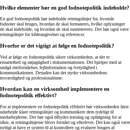
Hvilke elementer bør en god fodnotepolitik indeholde?
En god fodnotepolitik bør indeholde retningslinjer for, hvornår
fodnoter skal bruges, hvordan de skal formateres, hvilke oplysninger
de skal indeholde, og hvordan de skal nummereres. Der bør også være
retningslinjer for kildeangivelser og referencer.
Hvorfor er det vigtigt at følge en fodnotepolitik?
Ved at følge en fodnotepolitik sikrer virksomheden, at der er
ensartethed og nøjagtighed i dokumentationen. Det hjælper med at
undgå misforståelser, fejlinformation og tvetydighed i
kommunikationen. Desuden kan det styrke virksomhedens
troværdighed og professionalisme.
Hvordan kan en virksomhed implementere en
fodnotepolitik effektivt?
For at implementere en fodnotepolitik effektivt bør virksomheden først
udarbejde klare retningslinjer og kommunikere dem tydeligt til
medarbejderne. Der bør også tilbydes træning og opfølgning for at
sikre, at retningslinjerne bliver forstået og efterlevet. Det kan også være
nyttigt at have et system til at kontrollere og evaluere brugen af