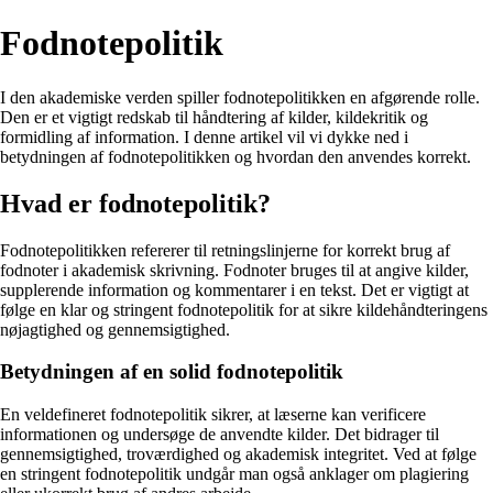
Fodnotepolitik
I den akademiske verden spiller fodnotepolitikken en afgørende rolle.
Den er et vigtigt redskab til håndtering af kilder, kildekritik og
formidling af information. I denne artikel vil vi dykke ned i
betydningen af fodnotepolitikken og hvordan den anvendes korrekt.
Hvad er fodnotepolitik?
Fodnotepolitikken refererer til retningslinjerne for korrekt brug af
fodnoter i akademisk skrivning. Fodnoter bruges til at angive kilder,
supplerende information og kommentarer i en tekst. Det er vigtigt at
følge en klar og stringent fodnotepolitik for at sikre kildehåndteringens
nøjagtighed og gennemsigtighed.
Betydningen af en solid fodnotepolitik
En veldefineret fodnotepolitik sikrer, at læserne kan verificere
informationen og undersøge de anvendte kilder. Det bidrager til
gennemsigtighed, troværdighed og akademisk integritet. Ved at følge
en stringent fodnotepolitik undgår man også anklager om plagiering