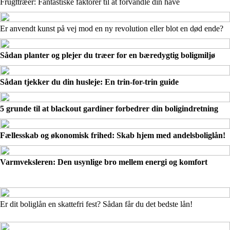
Frugttræer: Fantastiske faktorer til at forvandle din have
Er anvendt kunst på vej mod en ny revolution eller blot en død ende?
Sådan planter og plejer du træer for en bæredygtig boligmiljø
Sådan tjekker du din husleje: En trin-for-trin guide
5 grunde til at blackout gardiner forbedrer din boligindretning
Fællesskab og økonomisk frihed: Skab hjem med andelsboliglån!
Varmveksleren: Den usynlige bro mellem energi og komfort
Er dit boliglån en skattefri fest? Sådan får du det bedste lån!