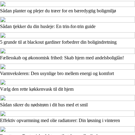
Sådan planter og plejer du træer for en bæredygtig boligmiljø
Sådan tjekker du din husleje: En trin-for-trin guide
5 grunde til at blackout gardiner forbedrer din boligindretning
Fællesskab og økonomisk frihed: Skab hjem med andelsboliglån!
Varmveksleren: Den usynlige bro mellem energi og komfort
Vælg den rette køkkenvask til dit hjem
Sådan sikrer du nødstrøm i dit hus med et smil
Effektiv opvarmning med olie radiatorer: Din løsning i vinteren