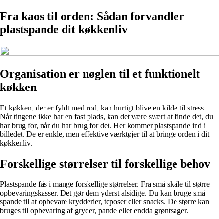
Fra kaos til orden: Sådan forvandler
plastspande dit køkkenliv
Organisation er nøglen til et funktionelt
køkken
Et køkken, der er fyldt med rod, kan hurtigt blive en kilde til stress.
Når tingene ikke har en fast plads, kan det være svært at finde det, du
har brug for, når du har brug for det. Her kommer plastspande ind i
billedet. De er enkle, men effektive værktøjer til at bringe orden i dit
køkkenliv.
Forskellige størrelser til forskellige behov
Plastspande fås i mange forskellige størrelser. Fra små skåle til større
opbevaringskasser. Det gør dem yderst alsidige. Du kan bruge små
spande til at opbevare krydderier, teposer eller snacks. De større kan
bruges til opbevaring af gryder, pande eller endda grøntsager.