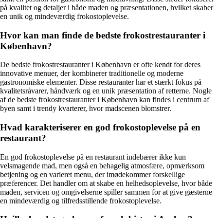
på kvalitet og detaljer i både maden og præsentationen, hvilket skaber
en unik og mindeværdig frokostoplevelse.
Hvor kan man finde de bedste frokostrestauranter i
København?
De bedste frokostrestauranter i København er ofte kendt for deres
innovative menuer, der kombinerer traditionelle og moderne
gastronomiske elementer. Disse restauranter har et stærkt fokus på
kvalitetsråvarer, håndværk og en unik præsentation af retterne. Nogle
af de bedste frokostrestauranter i København kan findes i centrum af
byen samt i trendy kvarterer, hvor madscenen blomstrer.
Hvad karakteriserer en god frokostoplevelse på en
restaurant?
En god frokostoplevelse på en restaurant indebærer ikke kun
velsmagende mad, men også en behagelig atmosfære, opmærksom
betjening og en varieret menu, der imødekommer forskellige
præferencer. Det handler om at skabe en helhedsoplevelse, hvor både
maden, servicen og omgivelserne spiller sammen for at give gæsterne
en mindeværdig og tilfredsstillende frokostoplevelse.