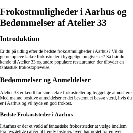
Frokostmuligheder i Aarhus og
Bedømmelser af Atelier 33
Introduktion
Er du på udkig efter de bedste frokostmuligheder i Aarhus? Vil du
gerne opleve lækre frokostretter i hyggelige omgivelser? Så bør du
kende til Atelier 33 og andre populære restauranter, der tilbyder en
fantastisk frokostoplevelse.
Bedømmelser og Anmeldelser
Atelier 33 er kendt for sine lækre frokostretter og hyggelige atmosfære.
Med mange positive anmeldelser er det bestemt et besøg værd, hvis du
er i Aarhus og vil nyde en god frokost.
Bedste Frokoststeder i Aarhus
I Aarhus er der et væld af fantastiske frokoststeder at vælge imellem.
Fra hyggelige caféer til trendy bistroer, byen har noget for enhver