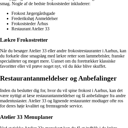
smag. Nogle af de bedste frokoststeder inkluderer:
Frokost Jægergårdsgade
Frederikshøj Anmeldelser
Frokoststeder Århus
Restaurant Atelier 33
Lækre Frokostretter
Når du besøger Atelier 33 eller andre frokostrestauranter i Aarhus, kan
du forkæle dine smagsløg med lækre retter som lammebrisler, franske
specialiteter og meget mere. Uanset om du foretrækker klassiske
favoritter eller vil prøve noget nyt, vil du ikke blive skuffet.
Restaurantanmeldelser og Anbefalinger
Inden du beslutter dig for, hvor du vil spise frokost i Aarhus, kan det
være nyttigt at læse restaurantanmeldelser og få anbefalinger fra andre
madentusiaster. Atelier 33 og lignende restauranter modtager ofte ros
for deres høje kvalitet og fremragende service.
Atelier 33 Menuplaner