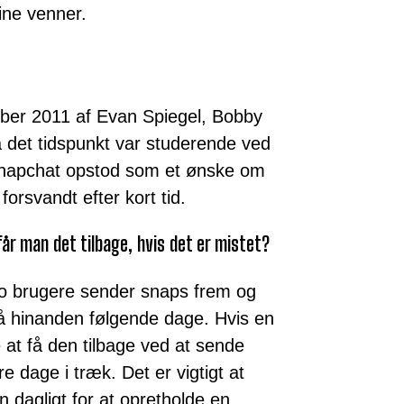
ine venner.
ber 2011 af Evan Spiegel, Bobby
det tidspunkt var studerende ved
 Snapchat opstod som et ønske om
forsvandt efter kort tid.
år man det tilbage, hvis det er mistet?
to brugere sender snaps frem og
 på hinanden følgende dage. Hvis en
 at få den tilbage ved at sende
re dage i træk. Det er vigtigt at
 dagligt for at opretholde en