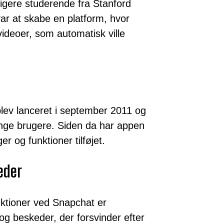
igere studerende fra Stanford
ar at skabe en platform, hvor
videoer, som automatisk ville
lev lanceret i september 2011 og
 unge brugere. Siden da har appen
r og funktioner tilføjet.
eder
nktioner ved Snapchat er
og beskeder, der forsvinder efter