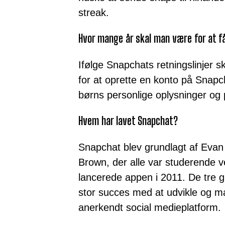
streak.
Hvor mange år skal man være for at f
Ifølge Snapchats retningslinjer
for at oprette en konto på Snapc
børns personlige oplysninger og pr
Hvem har lavet Snapchat?
Snapchat blev grundlagt af Eva
Brown, der alle var studerende v
lancerede appen i 2011. De tre 
stor succes med at udvikle og ma
anerkendt social medieplatform.