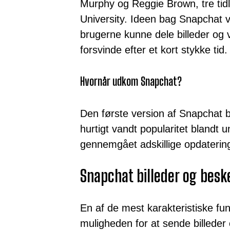
Murphy og Reggie Brown, tre tidl
University. Ideen bag Snapchat v
brugerne kunne dele billeder og 
forsvinde efter et kort stykke tid.
Hvornår udkom Snapchat?
Den første version af Snapchat b
hurtigt vandt popularitet blandt
gennemgået adskillige opdateringe
Snapchat billeder og besk
En af de mest karakteristiske fu
muligheden for at sende billeder 