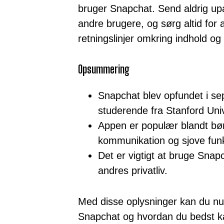
bruger Snapchat. Send aldrig upa
andre brugere, og sørg altid for
retningslinjer omkring indhold og
Opsummering
Snapchat blev opfundet i sep
studerende fra Stanford Univ
Appen er populær blandt børn
kommunikation og sjove funk
Det er vigtigt at bruge Snap
andres privatliv.
Med disse oplysninger kan du nu 
Snapchat og hvordan du bedst kan