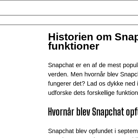
Historien om Sna
funktioner
Snapchat er en af de mest popul
verden. Men hvornår blev Snapch
fungerer det? Lad os dykke ned 
udforske dets forskellige funktion
Hvornår blev Snapchat op
Snapchat blev opfundet i septem