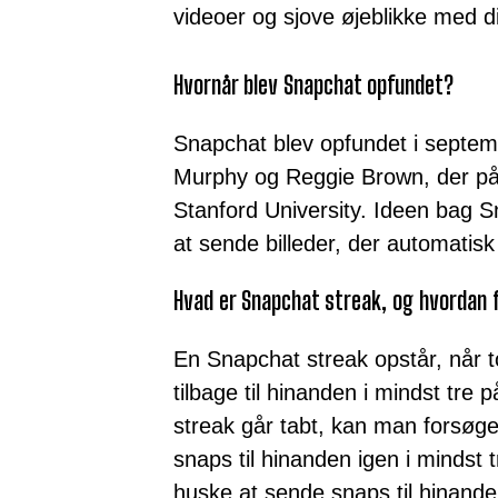
videoer og sjove øjeblikke med d
Hvornår blev Snapchat opfundet?
Snapchat blev opfundet i septem
Murphy og Reggie Brown, der på 
Stanford University. Ideen bag
at sende billeder, der automatisk 
Hvad er Snapchat streak, og hvordan f
En Snapchat streak opstår, når 
tilbage til hinanden i mindst tre
streak går tabt, kan man forsøge
snaps til hinanden igen i mindst t
huske at sende snaps til hinanden