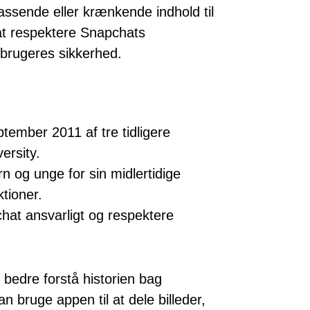
ssende eller krænkende indhold til
 at respektere Snapchats
 brugeres sikkerhed.
tember 2011 af tre tidligere
ersity.
 og unge for sin midlertidige
tioner.
chat ansvarligt og respektere
bedre forstå historien bag
 bruge appen til at dele billeder,