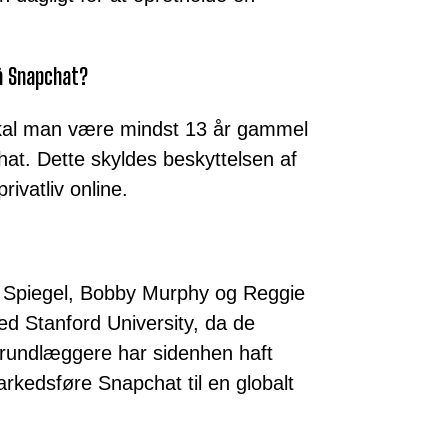
å Snapchat?
 skal man være mindst 13 år gammel
hat. Dette skyldes beskyttelsen af
ivatliv online.
n Spiegel, Bobby Murphy og Reggie
ed Stanford University, da de
grundlæggere har sidenhen haft
rkedsføre Snapchat til en globalt