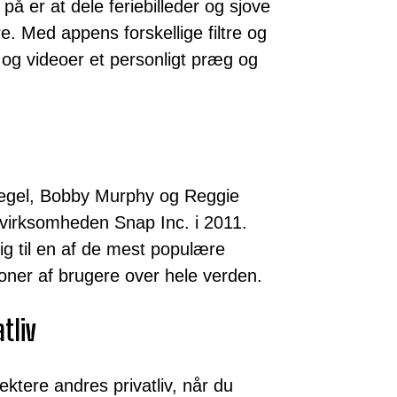
å er at dele feriebilleder og sjove
. Med appens forskellige filtre og
r og videoer et personligt præg og
iegel, Bobby Murphy og Reggie
irksomheden Snap Inc. i 2011.
ig til en af de mest populære
oner af brugere over hele verden.
tliv
ektere andres privatliv, når du