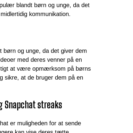
opulær blandt børn og unge, da det
g midlertidig kommunikation.
t børn og unge, da det giver dem
 videoer med deres venner på en
igtigt at være opmærksom på børns
g sikre, at de bruger dem på en
og Snapchat streaks
hat er muligheden for at sende
rugere kan vise deres tætte