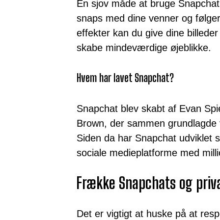
En sjov måde at bruge Snapchat p
snaps med dine venner og følgere
effekter kan du give dine billede
skabe mindeværdige øjeblikke.
Hvem har lavet Snapchat?
Snapchat blev skabt af Evan Sp
Brown, der sammen grundlagde v
Siden da har Snapchat udviklet s
sociale medieplatforme med milli
Frække Snapchats og priva
Det er vigtigt at huske på at resp