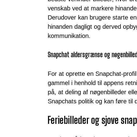
venskab ved at markere hinande
Derudover kan brugere starte en 
hinanden dagligt og derved opby
kommunikation.
Snapchat aldersgrænse og nøgenbille
For at oprette en Snapchat-profi
gammel i henhold til appens retnin
på, at deling af nøgenbilleder el
Snapchats politik og kan føre til 
Feriebilleder og sjove sna