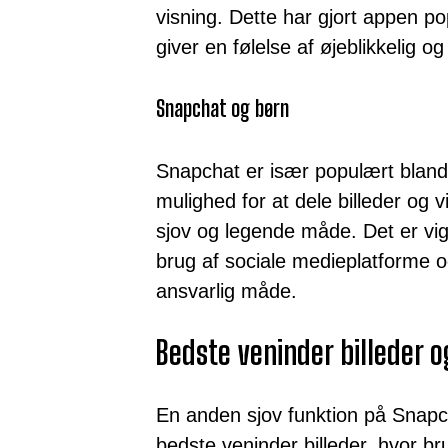
visning. Dette har gjort appen p
giver en følelse af øjeblikkelig o
Snapchat og børn
Snapchat er især populært bland
mulighed for at dele billeder og
sjov og legende måde. Det er v
brug af sociale medieplatforme o
ansvarlig måde.
Bedste veninder billeder 
En anden sjov funktion på Snapc
bedste veninder billeder, hvor b