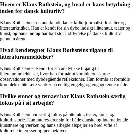
Hvem er Klaus Rothstein, og hvad er hans betydning
inden for dansk kulturliv?
Klaus Rothstein er en anerkendt dansk kulturjournalist, forfatter og
litteraturkritiker. Han er kendt for sin dybe indsigt i litteratur, teater og
kunst, og hans bidrag har haft stor indflydelse på dansk kulturliv
gennem årene.
Hvad kendetegner Klaus Rothsteins tilgang til
litteraturanmeldelser?
Klaus Rothstein er kendt for sin analytiske tilgang til
litteraturanmeldelser, hvor han formår at kombinere skarpe
observationer med dybdegående refleksioner. Han formår at formidle
komplekse litterære værker på en tilgængelig og engagerende måde.
Hvilke emner og temaer har Klaus Rothstein særlig
fokus på i sit arbejde?
Klaus Rothstein har særlig fokus på litteratur, teater, kunst og
kulturhistorie. Han interesserer sig for både danske og internationale
kunstnere og værker, og hans arbejde afspejler en bred vifte af
kulturelle interesser og perspektiver.