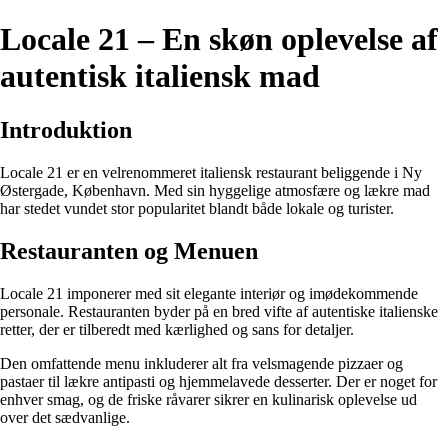
Locale 21 – En skøn oplevelse af
autentisk italiensk mad
Introduktion
Locale 21 er en velrenommeret italiensk restaurant beliggende i Ny
Østergade, København. Med sin hyggelige atmosfære og lækre mad
har stedet vundet stor popularitet blandt både lokale og turister.
Restauranten og Menuen
Locale 21 imponerer med sit elegante interiør og imødekommende
personale. Restauranten byder på en bred vifte af autentiske italienske
retter, der er tilberedt med kærlighed og sans for detaljer.
Den omfattende menu inkluderer alt fra velsmagende pizzaer og
pastaer til lækre antipasti og hjemmelavede desserter. Der er noget for
enhver smag, og de friske råvarer sikrer en kulinarisk oplevelse ud
over det sædvanlige.