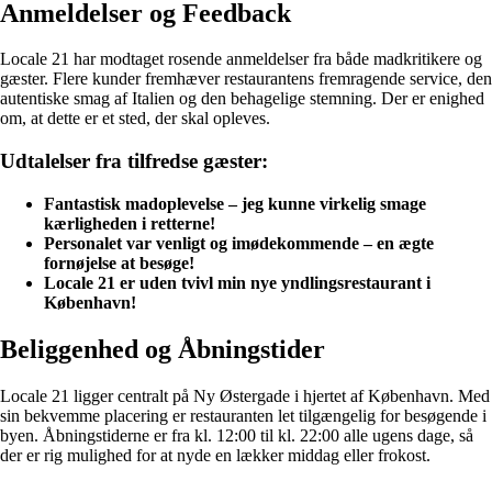
Anmeldelser og Feedback
Locale 21 har modtaget rosende anmeldelser fra både madkritikere og
gæster. Flere kunder fremhæver restaurantens fremragende service, den
autentiske smag af Italien og den behagelige stemning. Der er enighed
om, at dette er et sted, der skal opleves.
Udtalelser fra tilfredse gæster:
Fantastisk madoplevelse – jeg kunne virkelig smage
kærligheden i retterne!
Personalet var venligt og imødekommende – en ægte
fornøjelse at besøge!
Locale 21 er uden tvivl min nye yndlingsrestaurant i
København!
Beliggenhed og Åbningstider
Locale 21 ligger centralt på Ny Østergade i hjertet af København. Med
sin bekvemme placering er restauranten let tilgængelig for besøgende i
byen. Åbningstiderne er fra kl. 12:00 til kl. 22:00 alle ugens dage, så
der er rig mulighed for at nyde en lækker middag eller frokost.