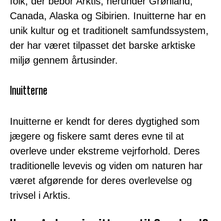
folk, der bebor Arktis, herunder Grønland,
Canada, Alaska og Sibirien. Inuitterne har en
unik kultur og et traditionelt samfundssystem,
der har været tilpasset det barske arktiske
miljø gennem årtusinder.
Inuitterne
Inuitterne er kendt for deres dygtighed som
jægere og fiskere samt deres evne til at
overleve under ekstreme vejrforhold. Deres
traditionelle levevis og viden om naturen har
været afgørende for deres overlevelse og
trivsel i Arktis.