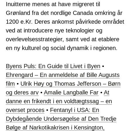
Inuitterne menes at have migreret til
Grønland fra det nordlige Canada omkring år
1200 e.Kr. Deres ankomst påvirkede området
ved at introducere nye teknologier og
overlevelsesstrategier, samt ved at etablere
en ny kulturel og social dynamik i regionen.
Byens Puls: En Guide til Livet i Byen
•
Ehrengard – En anmeldelse af Bille Augusts
film
•
Ulrik Høy og Thomas Jefferson – Børn
og deres arv
•
Amalie Langballe Far
•
At
danne en frikendt i en voldtægtssag – en
overset proces
•
Fentanyl i USA: En
Dybdegående Undersøgelse af Den Tredje
Bølge af Narkotikakrisen i Kensington,