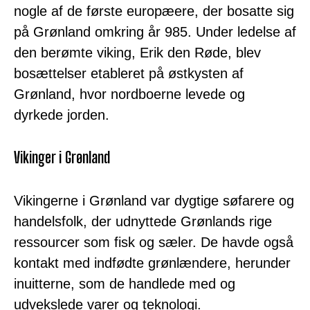
nogle af de første europæere, der bosatte sig
på Grønland omkring år 985. Under ledelse af
den berømte viking, Erik den Røde, blev
bosættelser etableret på østkysten af
Grønland, hvor nordboerne levede og
dyrkede jorden.
Vikinger i Grønland
Vikingerne i Grønland var dygtige søfarere og
handelsfolk, der udnyttede Grønlands rige
ressourcer som fisk og sæler. De havde også
kontakt med indfødte grønlændere, herunder
inuitterne, som de handlede med og
udvekslede varer og teknologi.