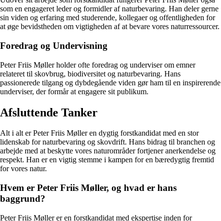
som en engageret leder og formidler af naturbevaring. Han deler gerne
sin viden og erfaring med studerende, kollegaer og offentligheden for
at øge bevidstheden om vigtigheden af at bevare vores naturressourcer.
Foredrag og Undervisning
Peter Friis Møller holder ofte foredrag og underviser om emner
relateret til skovbrug, biodiversitet og naturbevaring. Hans
passionerede tilgang og dybdegående viden gør ham til en inspirerende
underviser, der formår at engagere sit publikum.
Afsluttende Tanker
Alt i alt er Peter Friis Møller en dygtig forstkandidat med en stor
lidenskab for naturbevaring og skovdrift. Hans bidrag til branchen og
arbejde med at beskytte vores naturområder fortjener anerkendelse og
respekt. Han er en vigtig stemme i kampen for en bæredygtig fremtid
for vores natur.
Hvem er Peter Friis Møller, og hvad er hans
baggrund?
Peter Friis Møller er en forstkandidat med ekspertise inden for