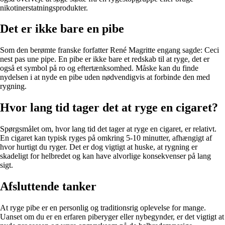
nikotinerstatningsprodukter.
Det er ikke bare en pibe
Som den berømte franske forfatter René Magritte engang sagde: Ceci
nest pas une pipe. En pibe er ikke bare et redskab til at ryge, det er
også et symbol på ro og eftertænksomhed. Måske kan du finde
nydelsen i at nyde en pibe uden nødvendigvis at forbinde den med
rygning.
Hvor lang tid tager det at ryge en cigaret?
Spørgsmålet om, hvor lang tid det tager at ryge en cigaret, er relativt.
En cigaret kan typisk ryges på omkring 5-10 minutter, afhængigt af
hvor hurtigt du ryger. Det er dog vigtigt at huske, at rygning er
skadeligt for helbredet og kan have alvorlige konsekvenser på lang
sigt.
Afsluttende tanker
At ryge pibe er en personlig og traditionsrig oplevelse for mange.
Uanset om du er en erfaren piberyger eller nybegynder, er det vigtigt at