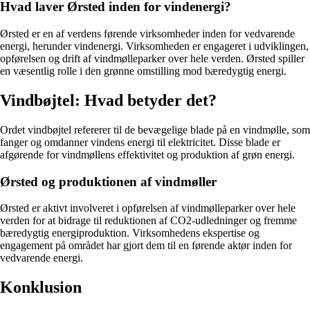
Hvad laver Ørsted inden for vindenergi?
Ørsted er en af verdens førende virksomheder inden for vedvarende
energi, herunder vindenergi. Virksomheden er engageret i udviklingen,
opførelsen og drift af vindmølleparker over hele verden. Ørsted spiller
en væsentlig rolle i den grønne omstilling mod bæredygtig energi.
Vindbøjtel: Hvad betyder det?
Ordet vindbøjtel refererer til de bevægelige blade på en vindmølle, som
fanger og omdanner vindens energi til elektricitet. Disse blade er
afgørende for vindmøllens effektivitet og produktion af grøn energi.
Ørsted og produktionen af vindmøller
Ørsted er aktivt involveret i opførelsen af vindmølleparker over hele
verden for at bidrage til reduktionen af CO2-udledninger og fremme
bæredygtig energiproduktion. Virksomhedens ekspertise og
engagement på området har gjort dem til en førende aktør inden for
vedvarende energi.
Konklusion