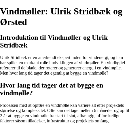
Vindmøller: Ulrik Stridbæk og
Ørsted
Introduktion til Vindmøller og Ulrik
Stridbæk
Ulrik Stridbæk er en anerkendt ekspert inden for vindenergi, og han
har spillet en markant rolle i udviklingen af vindmøller. En vindbøjtel
refererer til de blade, der roterer og genererer energi i en vindmølle.
Men hvor lang tid tager det egentlig at bygge en vindmølle?
Hvor lang tid tager det at bygge en
vindmølle?
Processen med at opføre en vindmølle kan variere alt efter projektets
størrelse og kompleksitet. Ofte kan det tage mellem 6 måneder og op til
2 år at bygge en vindmølle fra start til slut, afhængigt af forskellige
faktorer såsom tilladelser, infrastruktur og projektets omfang.